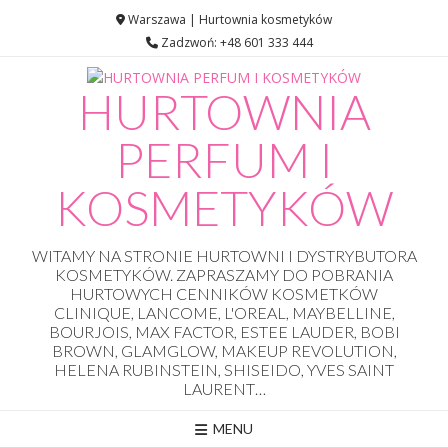
Skip
Warszawa | Hurtownia kosmetyków
to
Zadzwoń: +48 601 333 444
content
HURTOWNIA
PERFUM I
KOSMETYKÓW
WITAMY NA STRONIE HURTOWNI I DYSTRYBUTORA
KOSMETYKÓW. ZAPRASZAMY DO POBRANIA
HURTOWYCH CENNIKÓW KOSMETKÓW
CLINIQUE, LANCOME, L'OREAL, MAYBELLINE,
BOURJOIS, MAX FACTOR, ESTEE LAUDER, BOBI
BROWN, GLAMGLOW, MAKEUP REVOLUTION,
HELENA RUBINSTEIN, SHISEIDO, YVES SAINT
LAURENT…
MENU