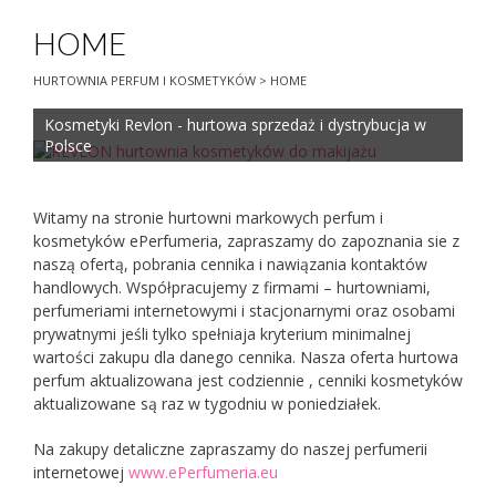
HOME
HURTOWNIA PERFUM I KOSMETYKÓW
>
HOME
Kosmetyki Revlon - hurtowa sprzedaż i dystrybucja w
Polsce
Witamy na stronie hurtowni markowych perfum i
kosmetyków ePerfumeria, zapraszamy do zapoznania sie z
naszą ofertą, pobrania cennika i nawiązania kontaktów
handlowych. Współpracujemy z firmami – hurtowniami,
perfumeriami internetowymi i stacjonarnymi oraz osobami
prywatnymi jeśli tylko spełniaja kryterium minimalnej
wartości zakupu dla danego cennika. Nasza oferta hurtowa
perfum aktualizowana jest codziennie , cenniki kosmetyków
aktualizowane są raz w tygodniu w poniedziałek.
Na zakupy detaliczne zapraszamy do naszej perfumerii
internetowej
www.ePerfumeria.eu