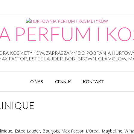
A PERFUM I K
UTORA KOSMETYKÓW. ZAPRASZAMY DO POBRANIA HURTO
 MAX FACTOR, ESTEE LAUDER, BOBI BROWN, GLAMGLOW, 
O NAS
CENNIK
KONTAKT
LINIQUE
ique, Estee Lauder, Bourjois, Max Factor, L’Oreal, Maybelline. W n