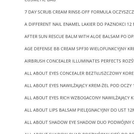
7 DAY SCRUB CREAM RINSE-OFF FORMULA OCZYSZC
A DIFFERENT NAIL ENAMEL LAKIER DO PAZNOKCI 12
AFTER SUN RESCUE BALM WITH ALOE BALSAM PO OP
AGE DEFENSE BB CREAM SPF30 WIELOFUNKCYJNY KR
AIRBRUSH CONCEALER ILLUMINATES PERFECTS ROZ
ALL ABOUT EYES CONCEALER BEZTŁUSZCZOWY KORE
ALL ABOUT EYES NAWILŻAJĄCY KREM-ŻEL POD OCZY
ALL ABOUT EYES RICH WZBOGACONY NAWILŻAJĄCY 
ALL ABOUT LIPS BALSAM PIELĘGNACYJNY DO UST 12
ALL ABOUT SHADOW EYE SHADOW DUO PODWÓJNY CIE