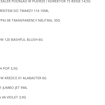
ALER PODKŁAD W PUDRZE I KOREKTOR 15 BEIGE 14,5G
GMENTEM DO TWARZY 110 10ML
PKI 08 TRANSPARENCY NEUTRAL 35G
W 120 BASHFUL BLUSH 6G
H POP 3,5G
W KREDCE 01 ALABASTER 6G
1 JUMBO JET 9ML
 VA VIOLET 3,9G