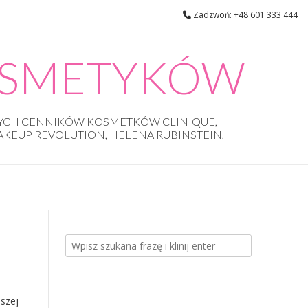
Zadzwoń: +48 601 333 444
OSMETYKÓW
WYCH CENNIKÓW KOSMETKÓW CLINIQUE,
MAKEUP REVOLUTION, HELENA RUBINSTEIN,
aszej