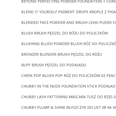
BEYOND PERFECTING POWDER FOUNDATION + CONCE
BLEND IT YOURSELF PIGMENT DROPS KROPLE Z PI
BLENDED FACE POWDER AND BRUSH LEKKI PUDER SY
BLUSH BRUSH PĘDZEL DO RÓŻU DO POLICZKÓW
BLUSHING BLUSH POWDER BLUSH RÓŻ DO POLICZKÓ
BRONZER BLENDER BRUSH PĘDZEL DO RÓŻU
BUFF BRUSH PĘDZEL DO PODKŁADU
CHEEK POP BLUSH POP RÓŻ DO POLICZKÓW 02 PEAC
CHUBBY IN THE NUDE FOUNDATION STICK PODKŁAD 
CHUBBY LASH FATTENING MASCARA TUSZ DO RZĘS 0
CHUBBY PLUMP & SHINE BŁYSZCZYK DO UST 08 VA VA