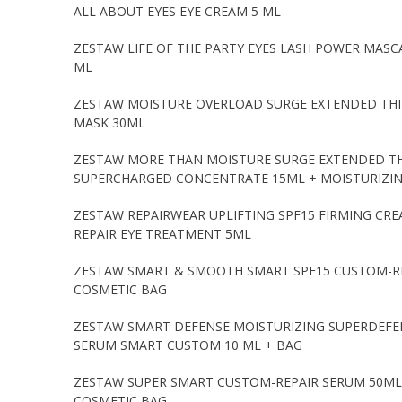
ALL ABOUT EYES EYE CREAM 5 ML
ZESTAW LIFE OF THE PARTY EYES LASH POWER MASCAR
ML
ZESTAW MOISTURE OVERLOAD SURGE EXTENDED THIR
MASK 30ML
ZESTAW MORE THAN MOISTURE SURGE EXTENDED THI
SUPERCHARGED CONCENTRATE 15ML + MOISTURIZIN
ZESTAW REPAIRWEAR UPLIFTING SPF15 FIRMING CR
REPAIR EYE TREATMENT 5ML
ZESTAW SMART & SMOOTH SMART SPF15 CUSTOM-REA
COSMETIC BAG
ZESTAW SMART DEFENSE MOISTURIZING SUPERDEFENS
SERUM SMART CUSTOM 10 ML + BAG
ZESTAW SUPER SMART CUSTOM-REPAIR SERUM 50ML 
COSMETIC BAG